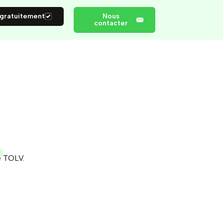
 gratuitement
Nous
contacter
e TOLV.