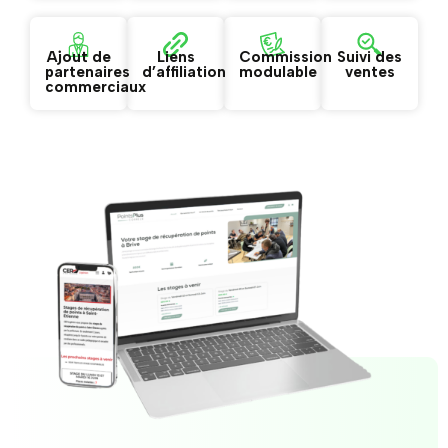
Ajout de
Liens
Commission
Suivi des
partenaires
d’affiliation
modulable
ventes
commerciaux