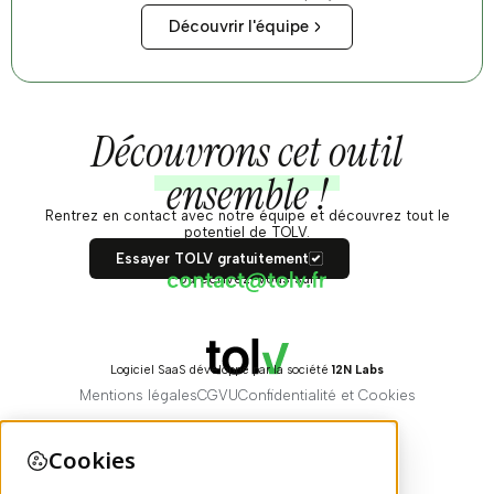
Découvrir l'équipe
Découvrons cet outil
ensemble !
Rentrez en contact avec notre équipe et découvrez tout le
potentiel de TOLV.
Essayer TOLV gratuitement
ou écrivez-vous sur
Logiciel SaaS développé par la société
12N Labs
Mentions légales
CGVU
Confidentialité et Cookies