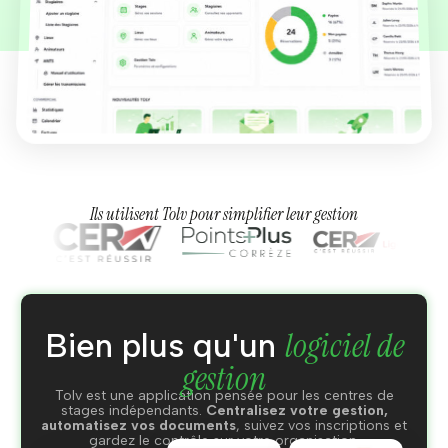
Ils utilisent Tolv pour simplifier leur gestion
logiciel de
Bien plus qu'un
gestion
Tolv est une application pensée pour les centres de
stages indépendants.
Centralisez votre gestion,
automatisez vos documents
, suivez vos inscriptions et
gardez le contrôle sur votre organisation.