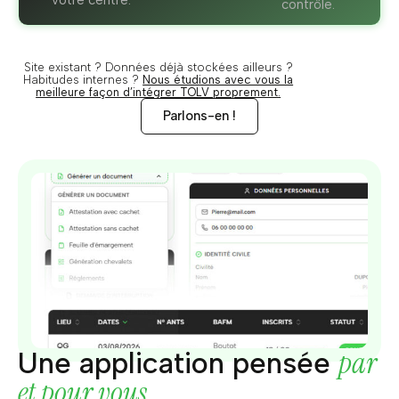
votre centre.
contrôle.
Site existant ? Données déjà stockées ailleurs ?
Habitudes internes ?
Nous étudions avec vous la
meilleure façon d’intégrer TOLV proprement.
Parlons-en !
par
Une application pensée
et pour vous