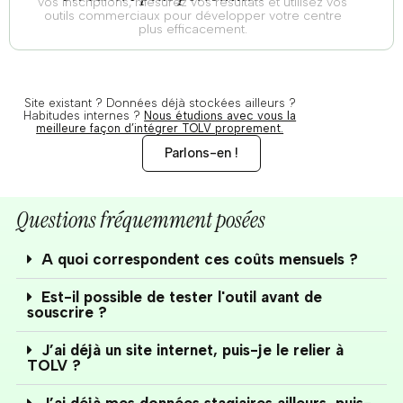
vos inscriptions, mesurez vos résultats et utilisez vos
outils commerciaux pour développer votre centre
plus efficacement.
Site existant ? Données déjà stockées ailleurs ?
Habitudes internes ?
Nous étudions avec vous la
meilleure façon d’intégrer TOLV proprement.
Parlons-en !
Questions fréquemment posées
A quoi correspondent ces coûts mensuels ?
Est-il possible de tester l'outil avant de
souscrire ?
J’ai déjà un site internet, puis-je le relier à
TOLV ?